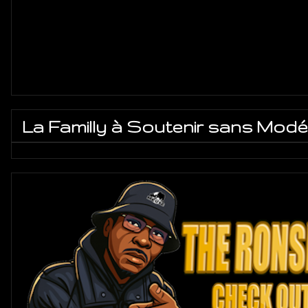
La Familly à Soutenir sans Modé