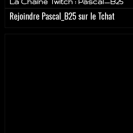
La Chaîne Twitch : Pascal_B25
Rejoindre Pascal_B25 sur le Tchat