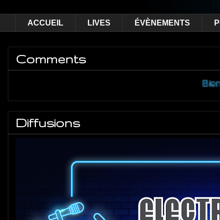
ACCUEIL
LIVES
ÉVÈNEMENTS
P
Comments
Bienvenue à to
Diffusions