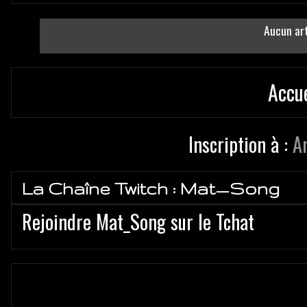
Aucun art
Accue
Inscription à :
A
La Chaîne Twitch : Mat_Song
Rejoindre Mat_Song sur le Tchat